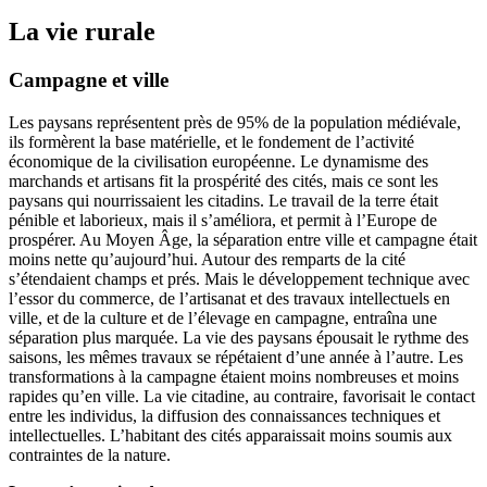
La vie rurale
Campagne et ville
Les paysans représentent près de 95% de la population médiévale,
ils formèrent la base matérielle, et le fondement de l’activité
économique de la civilisation européenne. Le dynamisme des
marchands et artisans fit la prospérité des cités, mais ce sont les
paysans qui nourrissaient les citadins. Le travail de la terre était
pénible et laborieux, mais il s’améliora, et permit à l’Europe de
prospérer. Au Moyen Âge, la séparation entre ville et campagne était
moins nette qu’aujourd’hui. Autour des remparts de la cité
s’étendaient champs et prés. Mais le développement technique avec
l’essor du commerce, de l’artisanat et des travaux intellectuels en
ville, et de la culture et de l’élevage en campagne, entraîna une
séparation plus marquée. La vie des paysans épousait le rythme des
saisons, les mêmes travaux se répétaient d’une année à l’autre. Les
transformations à la campagne étaient moins nombreuses et moins
rapides qu’en ville. La vie citadine, au contraire, favorisait le contact
entre les individus, la diffusion des connaissances techniques et
intellectuelles. L’habitant des cités apparaissait moins soumis aux
contraintes de la nature.