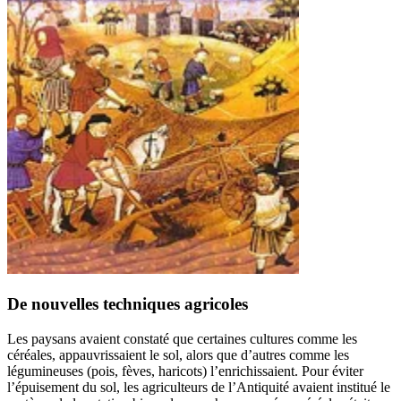
De nouvelles techniques agricoles
Les paysans avaient constaté que certaines cultures comme les
céréales, appauvrissaient le sol, alors que d’autres comme les
légumineuses (pois, fèves, haricots) l’enrichissaient. Pour éviter
l’épuisement du sol, les agriculteurs de l’Antiquité avaient institué le