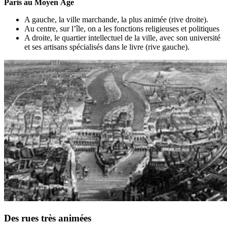
Paris au Moyen Âge
A gauche, la ville marchande, la plus animée (rive droite).
Au centre, sur l’île, on a les fonctions religieuses et politiques
A droite, le quartier intellectuel de la ville, avec son université
et ses artisans spécialisés dans le livre (rive gauche).
Des rues très animées