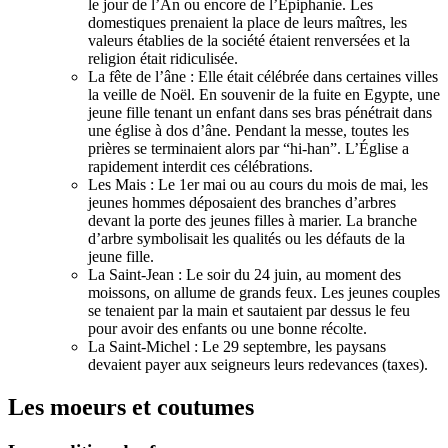
le jour de l’An ou encore de l’Épiphanie. Les
domestiques prenaient la place de leurs maîtres, les
valeurs établies de la société étaient renversées et la
religion était ridiculisée.
La fête de l’âne : Elle était célébrée dans certaines villes
la veille de Noël. En souvenir de la fuite en Egypte, une
jeune fille tenant un enfant dans ses bras pénétrait dans
une église à dos d’âne. Pendant la messe, toutes les
prières se terminaient alors par “hi-han”. L’Église a
rapidement interdit ces célébrations.
Les Mais : Le 1er mai ou au cours du mois de mai, les
jeunes hommes déposaient des branches d’arbres
devant la porte des jeunes filles à marier. La branche
d’arbre symbolisait les qualités ou les défauts de la
jeune fille.
La Saint-Jean : Le soir du 24 juin, au moment des
moissons, on allume de grands feux. Les jeunes couples
se tenaient par la main et sautaient par dessus le feu
pour avoir des enfants ou une bonne récolte.
La Saint-Michel : Le 29 septembre, les paysans
devaient payer aux seigneurs leurs redevances (taxes).
Les moeurs et coutumes