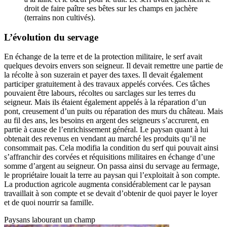
droit de faire paître ses bêtes sur les champs en jachère
(terrains non cultivés).
L’évolution du servage
En échange de la terre et de la protection militaire, le serf avait
quelques devoirs envers son seigneur. Il devait remettre une partie de
la récolte à son suzerain et payer des taxes. Il devait également
participer gratuitement à des travaux appelés corvées. Ces tâches
pouvaient être labours, récoltes ou sarclages sur les terres du
seigneur. Mais ils étaient également appelés à la réparation d’un
pont, creusement d’un puits ou réparation des murs du château. Mais
au fil des ans, les besoins en argent des seigneurs s’accrurent, en
partie à cause de l’enrichissement général. Le paysan quant à lui
obtenait des revenus en vendant au marché les produits qu’il ne
consommait pas. Cela modifia la condition du serf qui pouvait ainsi
s’affranchir des corvées et réquisitions militaires en échange d’une
somme d’argent au seigneur. On passa ainsi du servage au fermage,
le propriétaire louait la terre au paysan qui l’exploitait à son compte.
La production agricole augmenta considérablement car le paysan
travaillait à son compte et se devait d’obtenir de quoi payer le loyer
et de quoi nourrir sa famille.
Paysans labourant un champ