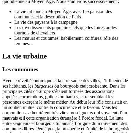
quotidienne au Moyen Âge. Nous étudierons successivement :
La vie urbaine au Moyen Âge, avec l’expansion des
communes et la description de Paris
La vie des paysans à la campagne
Les divertissements populaires tels que les foires ou les
tournois de chevaliers
Les mœurs et coutumes, habillement, coiffures, rôle des
femmes…
La vie urbaine
Les communes
Avec le réveil économique et la croissance des villes, l’influence de
ses habitants, les
burgenses
ou bourgeois était croissante. Dans les
principales cités d’Europe s’étaient formées des associations
appelées corporations, guildes ou hanses, et rassemblant les
personnes exerçant le même métier. Au début leur rôle consistait en
un soutien mutuel contre la concurrence et le besoin. Mais les
corporations se heurtèrent très vite aux seigneurs qui voyaient d’un
mauvais œil cette organisation étrangère à l’ordre féodal. La lutte
entre seigneurs et bourgeois fut ainsi à l’origine du mouvement des
communes libres. Peu à peu, la prospérité et l’unité de la bourgeoisie