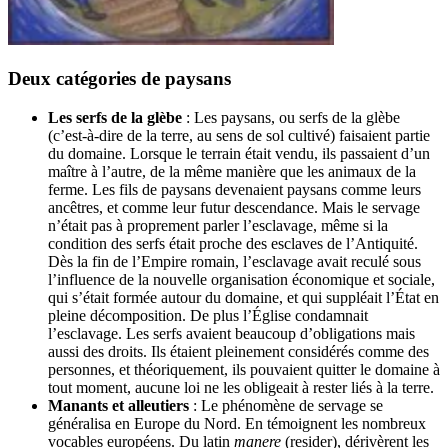
Deux catégories de paysans
Les serfs de la glèbe
: Les paysans, ou serfs de la glèbe
(c’est-à-dire de la terre, au sens de sol cultivé) faisaient partie
du domaine. Lorsque le terrain était vendu, ils passaient d’un
maître à l’autre, de la même manière que les animaux de la
ferme. Les fils de paysans devenaient paysans comme leurs
ancêtres, et comme leur futur descendance. Mais le servage
n’était pas à proprement parler l’esclavage, même si la
condition des serfs était proche des esclaves de l’Antiquité.
Dès la fin de l’Empire romain, l’esclavage avait reculé sous
l’influence de la nouvelle organisation économique et sociale,
qui s’était formée autour du domaine, et qui suppléait l’État en
pleine décomposition. De plus l’Église condamnait
l’esclavage. Les serfs avaient beaucoup d’obligations mais
aussi des droits. Ils étaient pleinement considérés comme des
personnes, et théoriquement, ils pouvaient quitter le domaine à
tout moment, aucune loi ne les obligeait à rester liés à la terre.
Manants et alleutiers
: Le phénomène de servage se
généralisa en Europe du Nord. En témoignent les nombreux
vocables européens. Du latin
manere
(resider), dérivèrent les