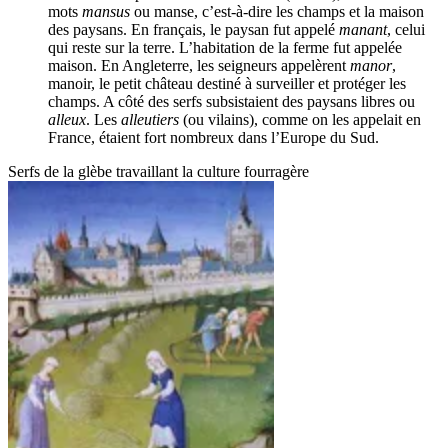
mots
mansus
ou manse, c’est-à-dire les champs et la maison
des paysans. En français, le paysan fut appelé
manant
, celui
qui reste sur la terre. L’habitation de la ferme fut appelée
maison. En Angleterre, les seigneurs appelèrent
manor
,
manoir, le petit château destiné à surveiller et protéger les
champs. A côté des serfs subsistaient des paysans libres ou
alleux
. Les
alleutiers
(ou vilains), comme on les appelait en
France, étaient fort nombreux dans l’Europe du Sud.
Serfs de la glèbe travaillant la culture fourragère