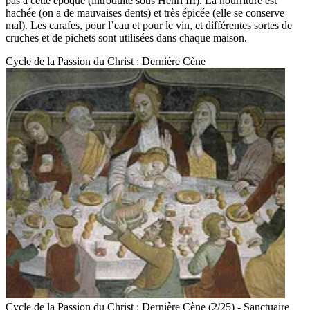
pas à cette époque (introduite sous Henri III). La nourriture est
hachée (on a de mauvaises dents) et très épicée (elle se conserve
mal). Les carafes, pour l’eau et pour le vin, et différentes sortes de
cruches et de pichets sont utilisées dans chaque maison.
Cycle de la Passion du Christ : Dernière Cène
Cycle de la Passion du Christ : Dernière Cène (2/25) - Sanctuaire