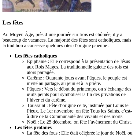
Les fêtes
Au Moyen Âge, près d’une journée sur trois est chômée, il y a
beaucoup de vacances. La majorité des fêtes sont catholiques, mais
la tradition a conservé quelques rites d’origine païenne :
Les fêtes catholiques
Epiphanie : Elle correspond à la présentation de Jésus
aux Rois Mages. La traditionnelle galette des rois est
alors partagée.
Carême : Quarante jours avant Pâques, le peuple est
invité au partage, au jeun et à la prière.
Pâques : Vers le début du printemps, on s’échange des
œufs peints pour symboliser la fin des privations de
l’hiver et du carême.
Toussaint : Fête d’origine celte, instituée par Louis le
Pieux. Le 1er novembre, on fête Tous les Saints, c’est-
à-dire de la Communauté des vivants et des morts.
Noël : Le 25 décembre, on fête l’avènement du Christ.
Les fêtes profanes
La fête des fous : Elle était célébrée le jour de Noël, ou