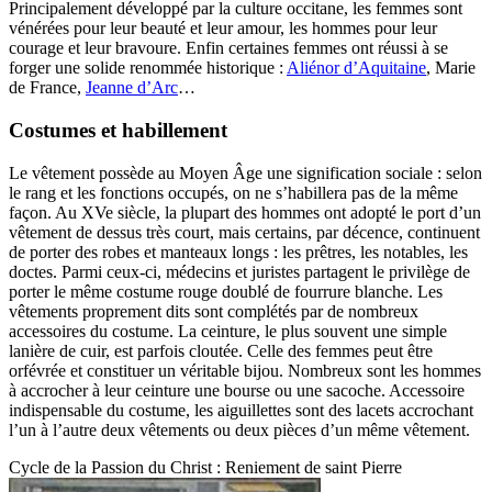
Principalement développé par la culture occitane, les femmes sont
vénérées pour leur beauté et leur amour, les hommes pour leur
courage et leur bravoure. Enfin certaines femmes ont réussi à se
forger une solide renommée historique :
Aliénor d’Aquitaine
, Marie
de France,
Jeanne d’Arc
…
Costumes et habillement
Le vêtement possède au Moyen Âge une signification sociale : selon
le rang et les fonctions occupés, on ne s’habillera pas de la même
façon. Au XVe siècle, la plupart des hommes ont adopté le port d’un
vêtement de dessus très court, mais certains, par décence, continuent
de porter des robes et manteaux longs : les prêtres, les notables, les
doctes. Parmi ceux-ci, médecins et juristes partagent le privilège de
porter le même costume rouge doublé de fourrure blanche. Les
vêtements proprement dits sont complétés par de nombreux
accessoires du costume. La ceinture, le plus souvent une simple
lanière de cuir, est parfois cloutée. Celle des femmes peut être
orfévrée et constituer un véritable bijou. Nombreux sont les hommes
à accrocher à leur ceinture une bourse ou une sacoche. Accessoire
indispensable du costume, les aiguillettes sont des lacets accrochant
l’un à l’autre deux vêtements ou deux pièces d’un même vêtement.
Cycle de la Passion du Christ : Reniement de saint Pierre