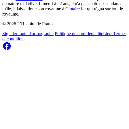
de nature maladive. Il meurt à 22 ans, il n'a pas eu de descendance
mâle, il laissa donc son royaume à
Clotaire Ier
qui régna sur tout le
royaume.
© 2026 L'Histoire de France
Signaler faute d'orthographe
Politique de confidentialité
Liens
Termes
et conditions