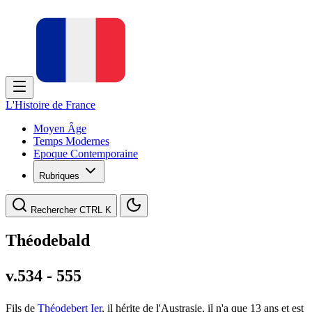
L'Histoire de France
Moyen Âge
Temps Modernes
Epoque Contemporaine
Rubriques
Rechercher
CTRL K
Théodebald
v.534 - 555
Fils de
Théodebert Ier
, il hérite de l'Austrasie, il n'a que 13 ans et est