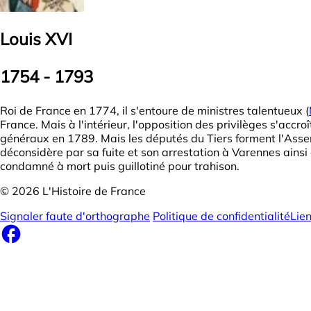
Louis XVI
1754 - 1793
Roi de France en 1774, il s'entoure de ministres talentueux (
France. Mais à l'intérieur, l'opposition des privilèges s'accroî
généraux en 1789. Mais les députés du Tiers forment l'Assembl
déconsidère par sa fuite et son arrestation à Varennes ainsi
condamné à mort puis guillotiné pour trahison.
© 2026 L'Histoire de France
Signaler faute d'orthographe
Politique de confidentialité
Lie