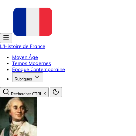
L'Histoire de France
Moyen Âge
Temps Modernes
Epoque Contemporaine
Rubriques
Rechercher
CTRL K