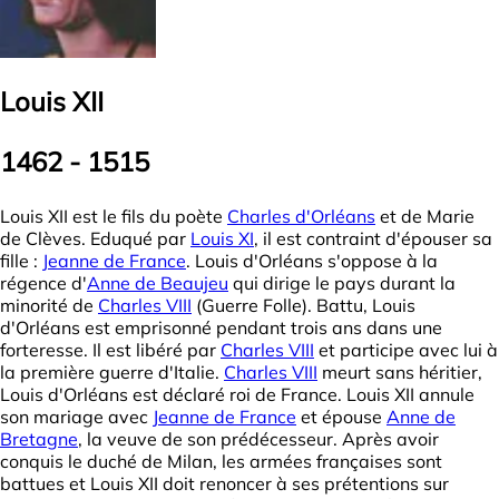
Louis XII
1462 - 1515
Louis XII est le fils du poète
Charles d'Orléans
et de Marie
de Clèves. Eduqué par
Louis XI
, il est contraint d'épouser sa
fille :
Jeanne de France
. Louis d'Orléans s'oppose à la
régence d'
Anne de Beaujeu
qui dirige le pays durant la
minorité de
Charles VIII
(Guerre Folle). Battu, Louis
d'Orléans est emprisonné pendant trois ans dans une
forteresse. Il est libéré par
Charles VIII
et participe avec lui à
la première guerre d'Italie.
Charles VIII
meurt sans héritier,
Louis d'Orléans est déclaré roi de France. Louis XII annule
son mariage avec
Jeanne de France
et épouse
Anne de
Bretagne
, la veuve de son prédécesseur. Après avoir
conquis le duché de Milan, les armées françaises sont
battues et Louis XII doit renoncer à ses prétentions sur