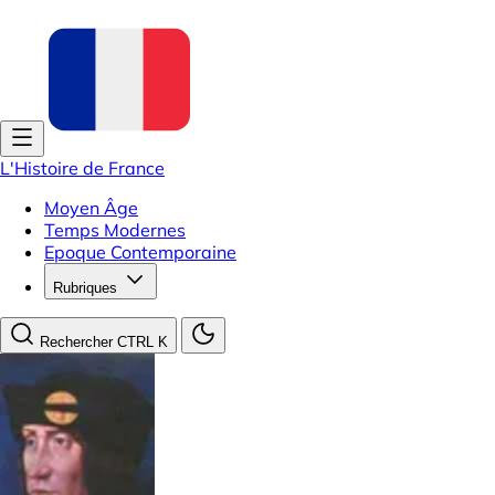
L'Histoire de France
Moyen Âge
Temps Modernes
Epoque Contemporaine
Rubriques
Rechercher
CTRL K