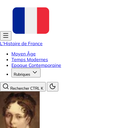
L'Histoire de France
Moyen Âge
Temps Modernes
Epoque Contemporaine
Rubriques
Rechercher
CTRL K