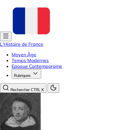
L'Histoire de France
Moyen Âge
Temps Modernes
Epoque Contemporaine
Rubriques
Rechercher
CTRL K