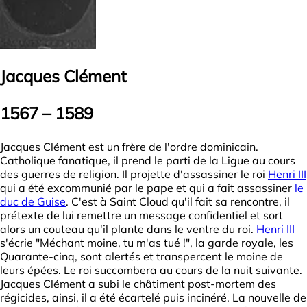
Jacques Clément
1567 – 1589
Jacques Clément est un frère de l'ordre dominicain.
Catholique fanatique, il prend le parti de la Ligue au cours
des guerres de religion. Il projette d'assassiner le roi
Henri III
qui a été excommunié par le pape et qui a fait assassiner
le
duc de Guise
. C'est à Saint Cloud qu'il fait sa rencontre, il
prétexte de lui remettre un message confidentiel et sort
alors un couteau qu'il plante dans le ventre du roi.
Henri III
s'écrie "Méchant moine, tu m'as tué !", la garde royale, les
Quarante-cinq, sont alertés et transpercent le moine de
leurs épées. Le roi succombera au cours de la nuit suivante.
Jacques Clément a subi le châtiment post-mortem des
régicides, ainsi, il a été écartelé puis incinéré. La nouvelle de