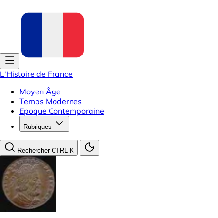
L'Histoire de France
Moyen Âge
Temps Modernes
Epoque Contemporaine
Rubriques
Rechercher
CTRL K