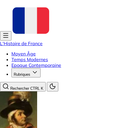
L'Histoire de France
Moyen Âge
Temps Modernes
Epoque Contemporaine
Rubriques
Rechercher
CTRL K