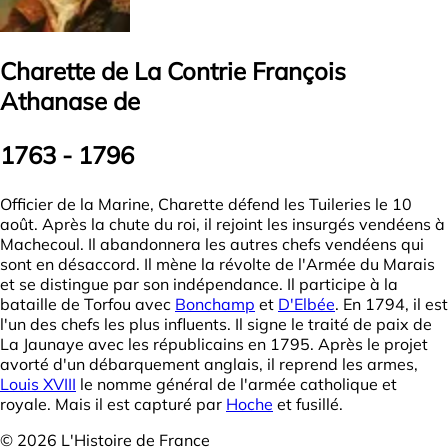
Charette de La Contrie François
Athanase de
1763 - 1796
Officier de la Marine, Charette défend les Tuileries le 10
août. Après la chute du roi, il rejoint les insurgés vendéens à
Machecoul. Il abandonnera les autres chefs vendéens qui
sont en désaccord. Il mène la révolte de l'Armée du Marais
et se distingue par son indépendance. Il participe à la
bataille de Torfou avec
Bonchamp
et
D'Elbée
. En 1794, il est
l'un des chefs les plus influents. Il signe le traité de paix de
La Jaunaye avec les républicains en 1795. Après le projet
avorté d'un débarquement anglais, il reprend les armes,
Louis XVIII
le nomme général de l'armée catholique et
royale. Mais il est capturé par
Hoche
et fusillé.
© 2026 L'Histoire de France