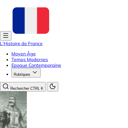
L'Histoire de France
Moyen Âge
Temps Modernes
Epoque Contemporaine
Rubriques
Rechercher
CTRL K