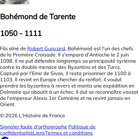
Bohémond de Tarente
1050 - 1111
Fils aîné de
Robert Guiscard
, Bohémond est l'un des chefs
de la Première Croisade. Il s'empara d'Antioche le 2 juin
1098. Il ne put défendre longtemps sa principauté syrienne
contre la double menace des Byzantins et des Turcs.
Capturé par l'Emir de Sivas, il resta prisonnier de 1100 à
1103. Il revint en Europe chercher du renfort. Il voulut
prendre les byzantins à revers et monta une expédition en
Dalmatie qui aboutit à un échec. Il dut se reconnaître vassal
de l'empereur Alexis 1er Comnène et ne revint jamais en
Orient.
© 2026 L'Histoire de France
Signaler faute d'orthographe
Politique de
confidentialité
Liens
Termes et conditions